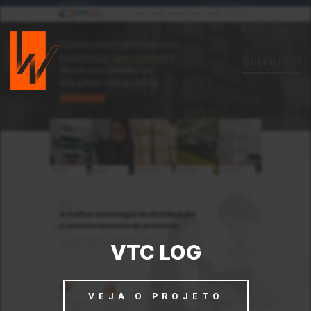
Sobre mim
VTC LOG
VEJA O PROJETO